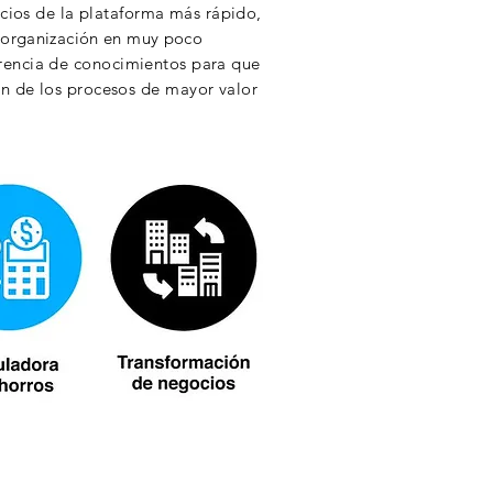
icios de la plataforma más
rápido
,
a
organización en muy poco
ferencia de conocimientos para que
ón
de los procesos de mayor valor