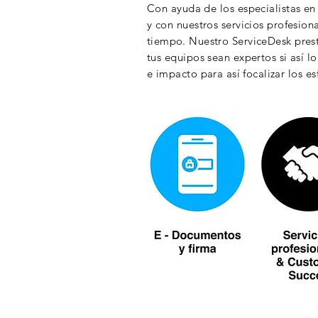
Con ayuda de los especialistas e
y con nuestros servicios profesion
tiempo
. Nuestro ServiceDesk pre
tus equipos sean expertos si
así
lo
e impacto para
así
focalizar los e