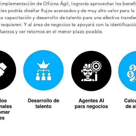
n implementación de Oficina
Ágil,
lograrás
aprovechar
los benef
ales
podrás
diseñar flujos avanzados y de muy alto valor para l
sta
capacitación
y desarrollo de talento para una efectiva trans
 requieren. Y el área de negocios te apoyará con la
identificaci
sfuerzos y ver retornos en el menor plazo posible.