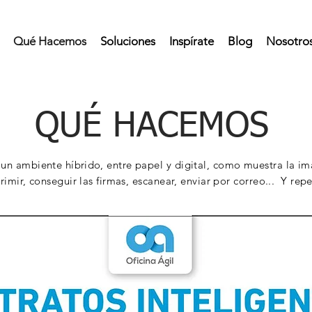
Qué Hacemos
Soluciones
Inspírate
Blog
Nosotro
QUÉ HACEMOS
n un ambiente
híbrido
, entre papel y digital, como muestra la im
rimir, conseguir las firmas, escanear, enviar por correo... Y rep