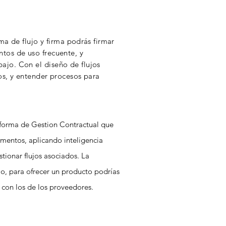
ma de flujo y firma
podrás
firmar
tos de uso frecuente, y
ajo. Con el diseño de flujos
s, y entender procesos para
aforma de Gestion Contractual que
umentos, aplicando inteligencia
stionar flujos asociados. La
o, para ofrecer un producto podrías
 con los de los proveedores.