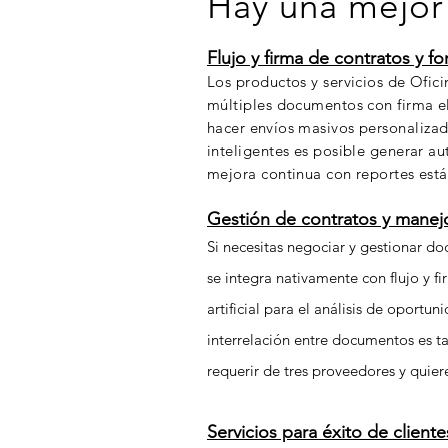
Hay una mejor
Flujo y firma de contratos y fo
Los productos y servicios de Ofic
múltiples documentos con firma el
hacer
envíos
masivos personalizado
inteligentes es posible generar
au
mejora continua con reportes está
Gestión
de contratos y manej
Si necesitas negociar y gestionar d
se integra nativamente con flujo y f
artificial para el análisis de oportu
interrelación entre documentos es t
requerir de tres proveedores y quier
Servicios para éxito de cliente