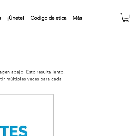
s
¡Únete!
Codigo de etica
Más
agen abajo. Esto resulta lento,
etir múltiples veces para cada