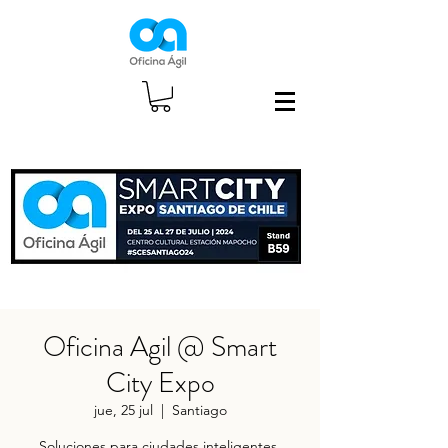
Oficina Agil @ Smart
City Expo
jue, 25 jul
  |  
Santiago
Soluciones para ciudades inteligentes.