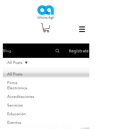
Regístrate
Blog
All Posts
All Posts
Firma
Electrónica
Acreditaciones
Servicios
Educación
Eventos