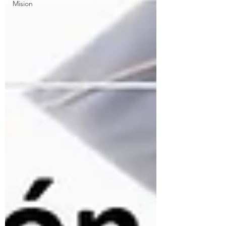
Mision